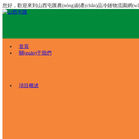
您好，歡迎來到山西屯匯農(nóng)副產(chǎn)品冷鏈物流園網(wǎ
首頁
關(guān)于我們
項目概述