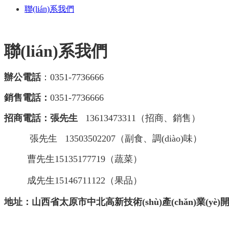
聯(lián)系我們
聯(lián)系我們
辦公電話
：
0351-7736666
銷售電話：
0351-7736666
招商電話：
張
先生
13613473311
（招商、銷售）
張先生
13503502207（副食、調(diào)味）
曹先生
15135177719
（蔬菜）
成先生
15146711122
（果品）
地址：
山西省太原市中北高新技術(shù)產(chǎn)業(yè)